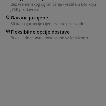
Bez vremenskog ograničenja - vratite u bilo koju
JYSK prodavnicu
Garancija cijene
30 dana garancije cijene za sve proizvode
Fleksibilne opcije dostave
Brza i jednostavna dostava po vašem izboru