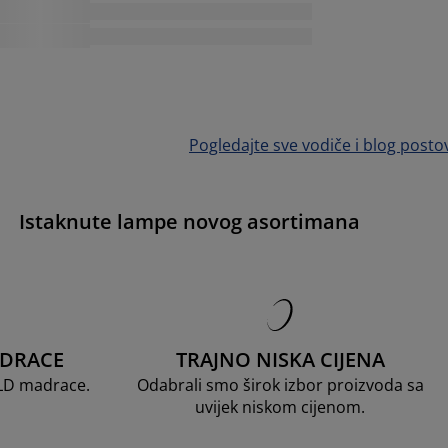
Pogledajte sve vodiče i blog posto
Istaknute lampe novog asortimana
ADRACE
TRAJNO NISKA CIJENA
OLD madrace.
Odabrali smo širok izbor proizvoda sa
uvijek niskom cijenom.