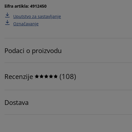
šifra artikla: 4912450
Uputstvo za sastavljanje
Označavanje
Podaci o proizvodu
(
108
)
Recenzije
Dostava