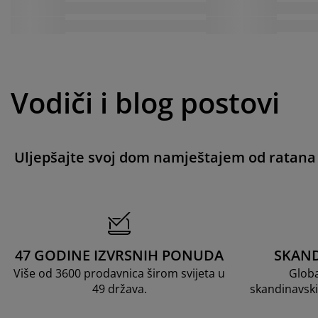
Vodiči i blog postovi
Uljepšajte svoj dom namještajem od ratana
47 GODINE IZVRSNIH PONUDA
SKAND
Više od 3600 prodavnica širom svijeta u
Globa
49 država.
skandinavski