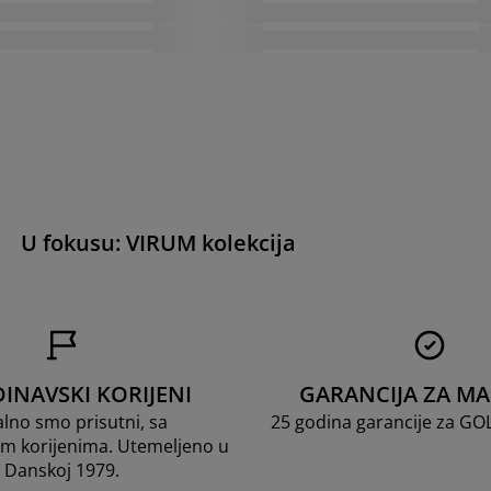
U fokusu: VIRUM kolekcija
INAVSKI KORIJENI
GARANCIJA ZA M
lno smo prisutni, sa
25 godina garancije za G
m korijenima. Utemeljeno u
Danskoj 1979.