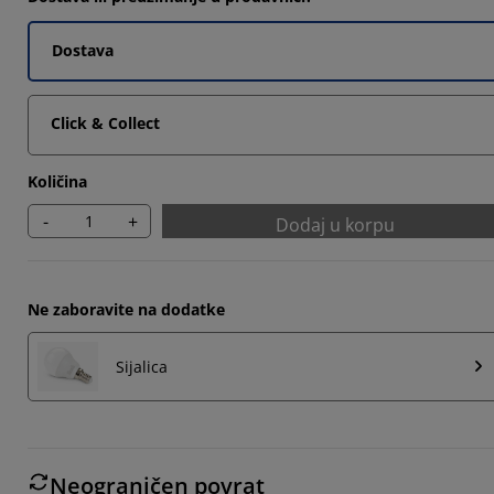
7777%
Dostava
9258%
8516%
Click & Collect
Količina
-
+
Dodaj u korpu
Ne zaboravite na dodatke
Sijalica
Neograničen povrat