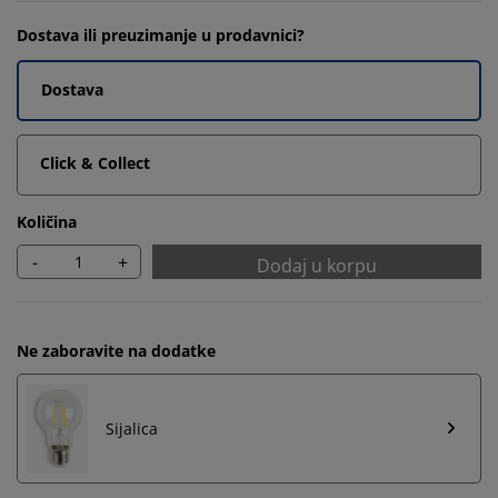
Dostava ili preuzimanje u prodavnici?
Dostava
Click & Collect
Količina
-
+
Dodaj u korpu
Ne zaboravite na dodatke
Sijalica