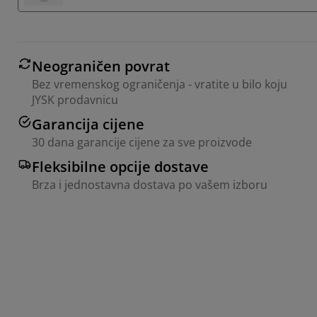
Neograničen povrat
Bez vremenskog ograničenja - vratite u bilo koju
JYSK prodavnicu
Garancija cijene
30 dana garancije cijene za sve proizvode
Fleksibilne opcije dostave
Brza i jednostavna dostava po vašem izboru