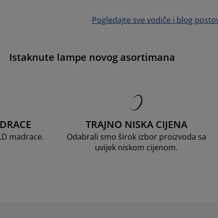
Pogledajte sve vodiče i blog posto
Istaknute lampe novog asortimana
ADRACE
TRAJNO NISKA CIJENA
OLD madrace.
Odabrali smo širok izbor proizvoda sa
uvijek niskom cijenom.