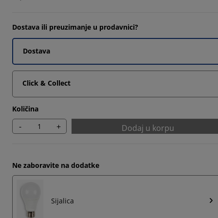
Dostava ili preuzimanje u prodavnici?
Dostava
Click & Collect
Količina
-
+
Dodaj u korpu
Ne zaboravite na dodatke
Sijalica