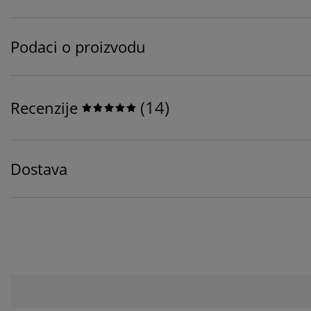
Podaci o proizvodu
(
14
)
Recenzije
Dostava