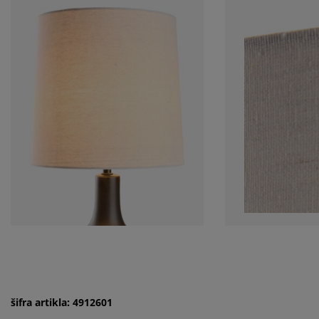
šifra artikla: 4912601