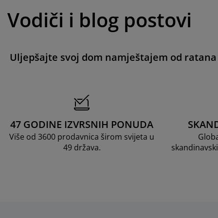
Vodiči i blog postovi
Uljepšajte svoj dom namještajem od ratana
47 GODINE IZVRSNIH PONUDA
SKAND
Više od 3600 prodavnica širom svijeta u
Globa
49 država.
skandinavski