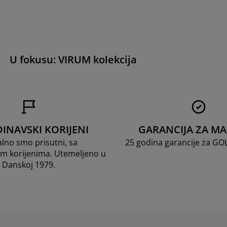
U fokusu: VIRUM kolekcija
INAVSKI KORIJENI
GARANCIJA ZA M
lno smo prisutni, sa
25 godina garancije za G
m korijenima. Utemeljeno u
Danskoj 1979.