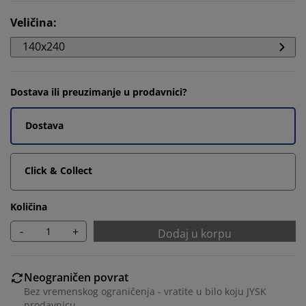
Veličina
:
140x240
Dostava ili preuzimanje u prodavnici?
Dostava
Click & Collect
Količina
-
+
Dodaj u korpu
Neograničen povrat
Bez vremenskog ograničenja - vratite u bilo koju JYSK
prodavnicu