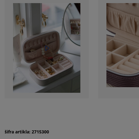
šifra artikla: 2715300