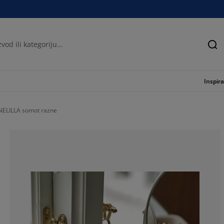
Tra
Inspira
RNELILLA somot razne