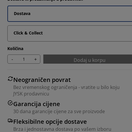
Dostava
Click & Collect
Količina
-
+
Dodaj u korpu
Neograničen povrat
Bez vremenskog ograničenja - vratite u bilo koju
JYSK prodavnicu
Garancija cijene
30 dana garancije cijene za sve proizvode
Fleksibilne opcije dostave
Brza i jednostavna dostava po vašem izboru