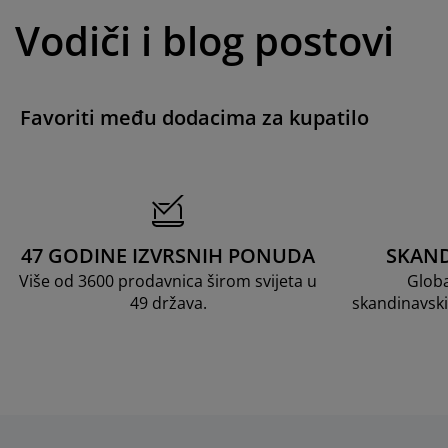
Vodiči i blog postovi
Favoriti među dodacima za kupatilo
47 GODINE IZVRSNIH PONUDA
SKAND
Više od 3600 prodavnica širom svijeta u
Globa
49 država.
skandinavski