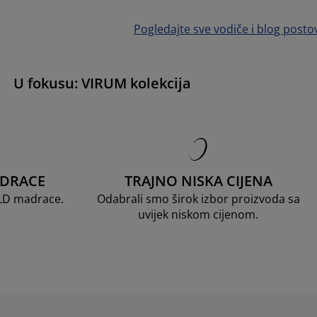
Pogledajte sve vodiče i blog posto
U fokusu: VIRUM kolekcija
ADRACE
TRAJNO NISKA CIJENA
OLD madrace.
Odabrali smo širok izbor proizvoda sa
uvijek niskom cijenom.