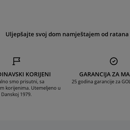
Uljepšajte svoj dom namještajem od ratana
INAVSKI KORIJENI
GARANCIJA ZA M
lno smo prisutni, sa
25 godina garancije za G
m korijenima. Utemeljeno u
Danskoj 1979.