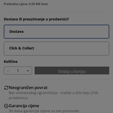
Prethodna cijena: 6,50 KM /kom
Dostava ili preuzimanje u prodavnici?
Dostava
Click & Collect
Količina
-
+
Dodaj u korpu
Neograničen povrat
Bez vremenskog ograničenja - vratite u bilo koju JYSK
prodavnicu
Garancija cijene
30 dana garancije cijene za sve proizvode