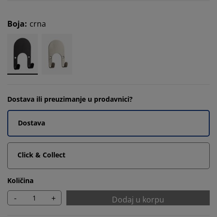
Boja
:
crna
Dostava ili preuzimanje u prodavnici?
Dostava
Click & Collect
Količina
-
+
Dodaj u korpu