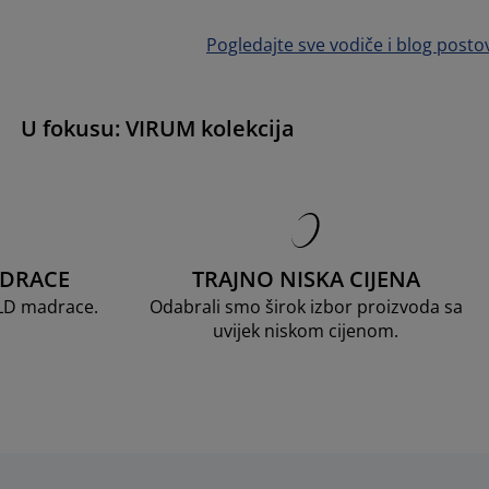
Pogledajte sve vodiče i blog posto
U fokusu: VIRUM kolekcija
ADRACE
TRAJNO NISKA CIJENA
OLD madrace.
Odabrali smo širok izbor proizvoda sa
uvijek niskom cijenom.