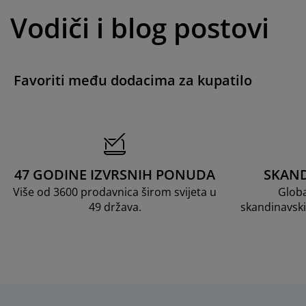
Vodiči i blog postovi
Favoriti među dodacima za kupatilo
47 GODINE IZVRSNIH PONUDA
SKAND
Više od 3600 prodavnica širom svijeta u
Globa
49 država.
skandinavski