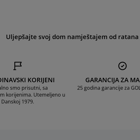
Uljepšajte svoj dom namještajem od ratana
INAVSKI KORIJENI
GARANCIJA ZA M
lno smo prisutni, sa
25 godina garancije za G
m korijenima. Utemeljeno u
Danskoj 1979.