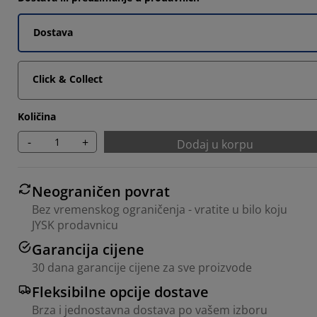
Dostava
Click & Collect
Količina
-
+
Dodaj u korpu
Neograničen povrat
Bez vremenskog ograničenja - vratite u bilo koju
JYSK prodavnicu
Garancija cijene
30 dana garancije cijene za sve proizvode
Fleksibilne opcije dostave
Brza i jednostavna dostava po vašem izboru