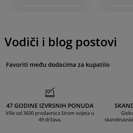
Vodiči i blog postovi
Favoriti među dodacima za kupatilo
47 GODINE IZVRSNIH PONUDA
SKAND
Više od 3600 prodavnica širom svijeta u
Globa
49 država.
skandinavski