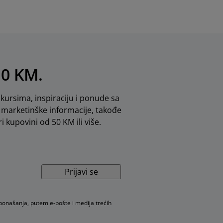
10 KM.
kursima, inspiraciju i ponude sa
marketinške informacije, takođe
i kupovini od 50 KM ili više.
Prijavi se
 ponašanja, putem e-pošte i medija trećih