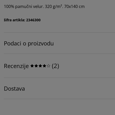
100% pamučni velur. 320 g/m². 70x140 cm
šifra artikla: 2346300
Podaci o proizvodu
(
2
)
Recenzije
Dostava