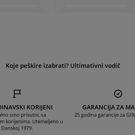
Koje peškire izabrati? Ultimativni vodič
INAVSKI KORIJENI
GARANCIJA ZA M
lno smo prisutni, sa
25 godina garancije za G
m korijenima. Utemeljeno u
Danskoj 1979.