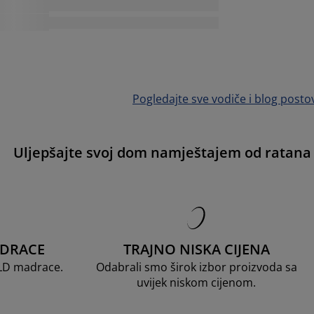
Pogledajte sve vodiče i blog posto
Uljepšajte svoj dom namještajem od ratana
ADRACE
TRAJNO NISKA CIJENA
OLD madrace.
Odabrali smo širok izbor proizvoda sa
uvijek niskom cijenom.