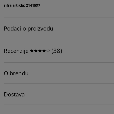
šifra artikla: 2141597
Podaci o proizvodu
(
38
)
Recenzije
O brendu
Dostava