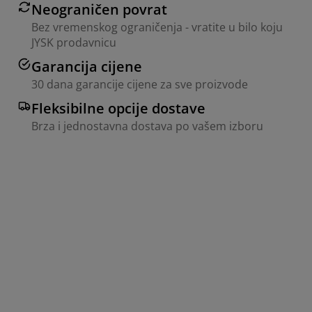
Neograničen povrat
Bez vremenskog ograničenja - vratite u bilo koju
JYSK prodavnicu
Garancija cijene
30 dana garancije cijene za sve proizvode
Fleksibilne opcije dostave
Brza i jednostavna dostava po vašem izboru