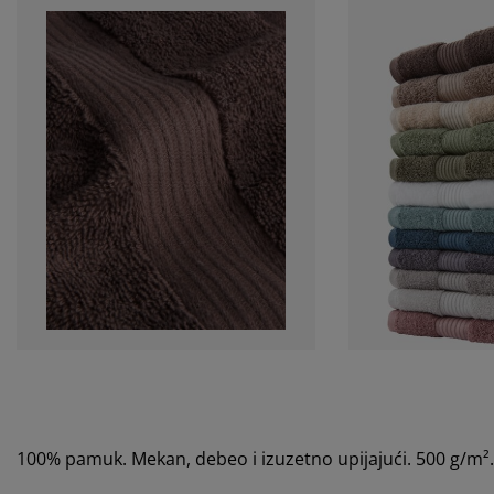
100% pamuk. Mekan, debeo i izuzetno upijajući. 500 g/m²