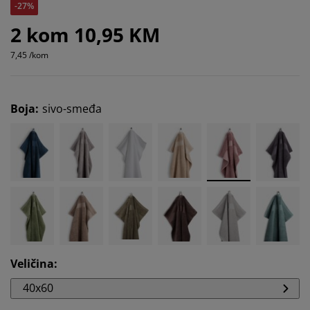
-27%
2 kom 10,95 KM
7,45 /kom
Boja
:
sivo-smeđa
Veličina
:
40x60