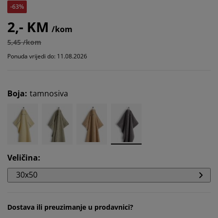
-63%
2,- KM
/kom
5,45 /kom
Ponuda vrijedi do: 11.08.2026
Boja
:
tamnosiva
Veličina
:
30x50
Dostava ili preuzimanje u prodavnici?