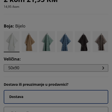
14,95 /kom
Boja
:
Bijelo
Veličina
:
50x90
Dostava ili preuzimanje u prodavnici?
Dostava