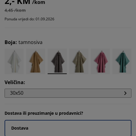
2,- KM
/kom
4,45 /kom
Ponuda vrijedi do: 01.09.2026
Boja
:
tamnosiva
Veličina
:
30x50
Dostava ili preuzimanje u prodavnici?
Dostava