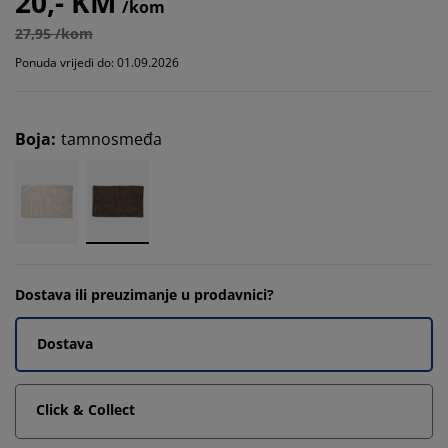
20,- KM
/kom
27,95 /kom
Ponuda vrijedi do: 01.09.2026
Boja
:
tamnosmeđa
Dostava ili preuzimanje u prodavnici?
Dostava
Click & Collect