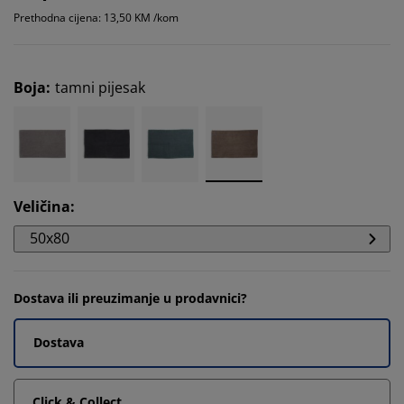
Prethodna cijena: 13,50 KM /kom
Boja
:
tamni pijesak
Veličina
:
50x80
Dostava ili preuzimanje u prodavnici?
Dostava
Click & Collect