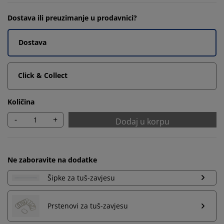
Dostava ili preuzimanje u prodavnici?
Dostava
Click & Collect
Količina
-
+
Dodaj u korpu
Ne zaboravite na dodatke
Šipke za tuš-zavjesu
Prstenovi za tuš-zavjesu