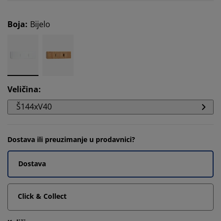
Boja
:
Bijelo
Veličina
:
Š144xV40
Dostava ili preuzimanje u prodavnici?
Dostava
Click & Collect