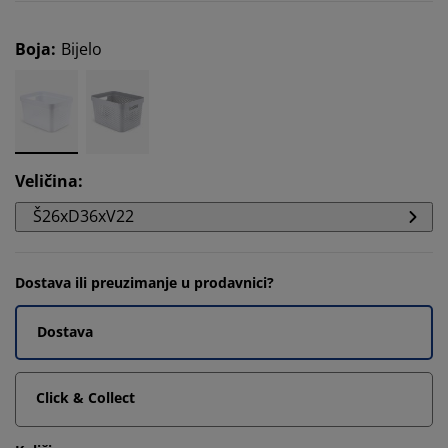
Boja
:
Bijelo
Veličina
:
Š26xD36xV22
Dostava ili preuzimanje u prodavnici?
Dostava
Click & Collect