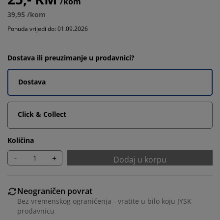
/kom
39,95 /kom
Ponuda vrijedi do: 01.09.2026
Dostava ili preuzimanje u prodavnici?
Dostava
Click & Collect
Količina
-
+
Dodaj u korpu
Neograničen povrat
Bez vremenskog ograničenja - vratite u bilo koju JYSK
prodavnicu