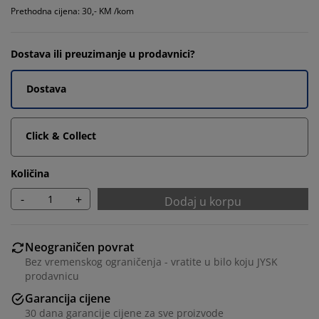
Prethodna cijena: 30,- KM /kom
Dostava ili preuzimanje u prodavnici?
Dostava
Click & Collect
Količina
-
+
Dodaj u korpu
Neograničen povrat
Bez vremenskog ograničenja - vratite u bilo koju JYSK
prodavnicu
Garancija cijene
30 dana garancije cijene za sve proizvode