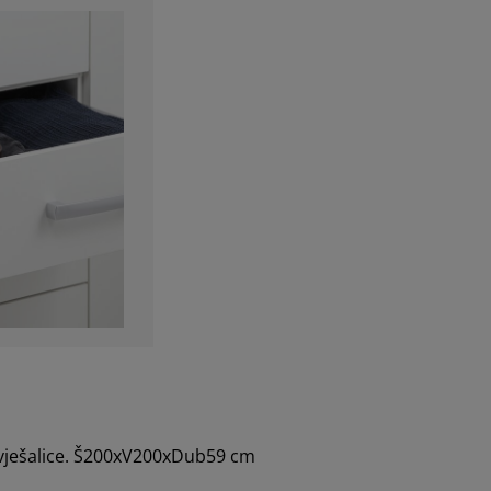
a vješalice. Š200xV200xDub59 cm