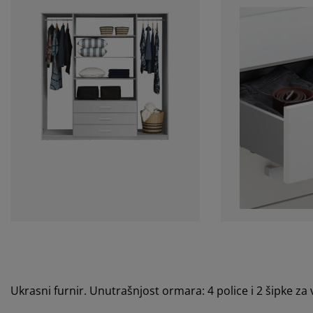
Ukrasni furnir. Unutrašnjost ormara: 4 police i 2 šipke z