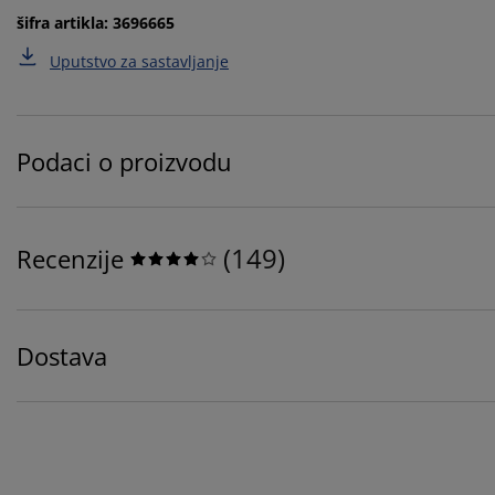
šifra artikla: 3696665
Uputstvo za sastavljanje
Podaci o proizvodu
(
149
)
Recenzije
Dostava