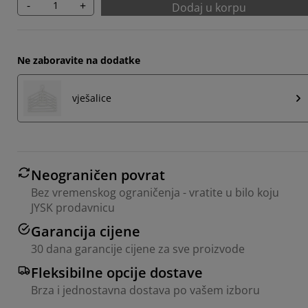
-
+
Dodaj u korpu
Ne zaboravite na dodatke
vješalice
Neograničen povrat
Bez vremenskog ograničenja - vratite u bilo koju
JYSK prodavnicu
Garancija cijene
30 dana garancije cijene za sve proizvode
Fleksibilne opcije dostave
Brza i jednostavna dostava po vašem izboru