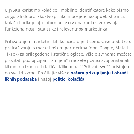
(
107
)
oglase. Više o svrhama možete pročitati pod opcijom
“Izmijeni” i možete povući svoj pristanak klikom na
ikonicu kolačića. Klikom na ""Prihvati sve"" pristajete
na sve tri svrhe. Pročitajte više o
našem prikupljanju i
Dostava
obradi ličnih podataka
i našoj
politici kolačića
.