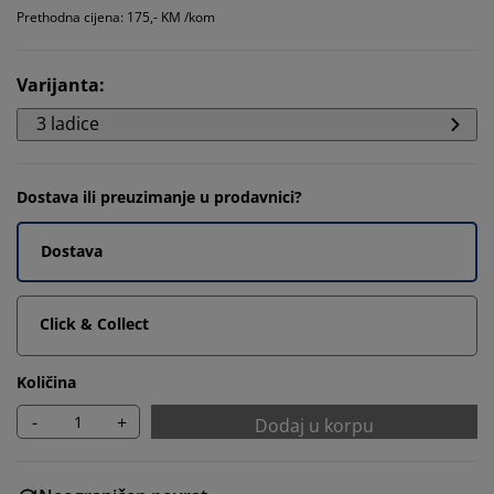
Prethodna cijena: 175,- KM /kom
Varijanta
:
3 ladice
Dostava ili preuzimanje u prodavnici?
Dostava
Click & Collect
Količina
-
+
Dodaj u korpu