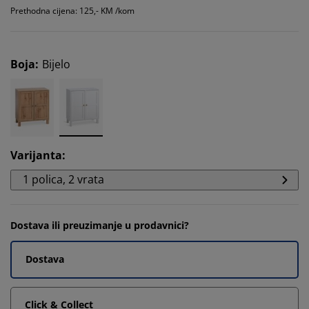
Prethodna cijena: 125,- KM /kom
Boja
:
Bijelo
Varijanta
:
1 polica, 2 vrata
Dostava ili preuzimanje u prodavnici?
Dostava
Click & Collect