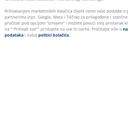
Vodiči i blog postovi