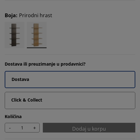
Boja
:
Prirodni hrast
Dostava ili preuzimanje u prodavnici?
Dostava
Click & Collect
Količina
-
+
Dodaj u korpu