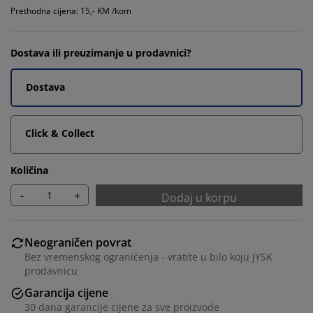
Prethodna cijena: 15,- KM /kom
Dostava ili preuzimanje u prodavnici?
Dostava
Click & Collect
Količina
-
+
Dodaj u korpu
Neograničen povrat
Bez vremenskog ograničenja - vratite u bilo koju JYSK
prodavnicu
Garancija cijene
30 dana garancije cijene za sve proizvode