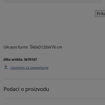
Prik
Ukrasni furnir. Š60xD120xV76 cm
šifra artikla: 3670187
Uputstvo za sastavljanje
Podaci o proizvodu