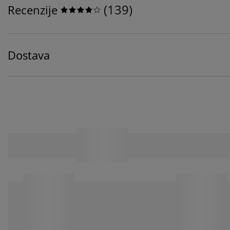
(
139
)
Recenzije
Dostava