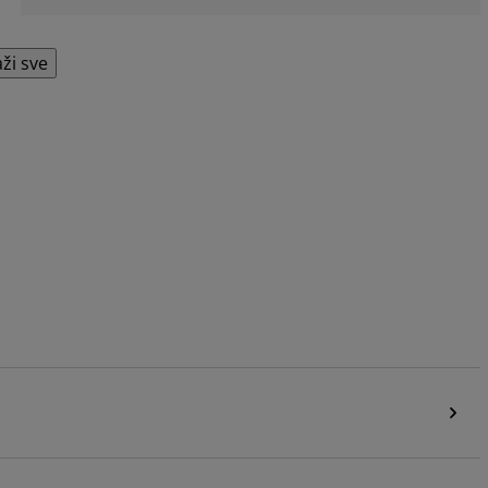
aži sve