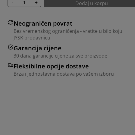
-
+
Dodaj u korpu
Neograničen povrat
Bez vremenskog ograničenja - vratite u bilo koju
JYSK prodavnicu
Garancija cijene
30 dana garancije cijene za sve proizvode
Fleksibilne opcije dostave
Brza i jednostavna dostava po vašem izboru