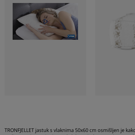
TRONFJELLET jastuk s vlaknima 50x60 cm osmišljen je kak