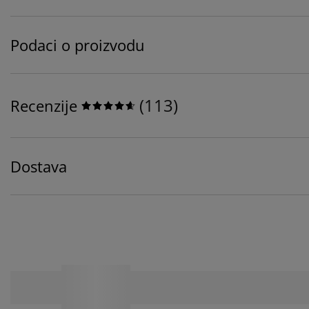
Podaci o proizvodu
(
113
)
Recenzije
Dostava