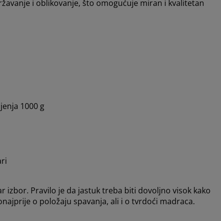
ržavanje i oblikovanje, što omogućuje miran i kvalitetan
jenja 1000 g
ri
 izbor. Pravilo je da jastuk treba biti dovoljno visok kako
i ponajprije o položaju spavanja, ali i o tvrdoći madraca.