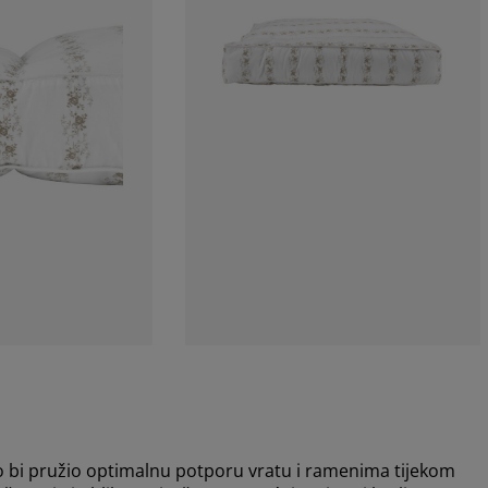
o bi pružio optimalnu potporu vratu i ramenima tijekom