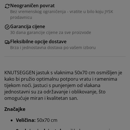
Neograničen povrat
Bez vremenskog ograničenja - vratite u bilo koju JYSK
prodavnicu
Garancija cijene
30 dana garancije cijene za sve proizvode
Fleksibilne opcije dostave
Brza i jednostavna dostava po vašem izboru
KNUTSEGGEN jastuk s vlaknima 50x70 cm osmišljen je
kako bi pružio optimalnu potporu vratu i ramenima
tijekom noći. Jastuci s punjenjem od vlakana
jednostavni su za održavanje i oblikovanje, što
omogućuje miran i kvalitetan san.
Značajke
Veličina:
50x70 cm