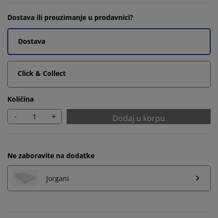
Dostava ili preuzimanje u prodavnici?
Dostava
Click & Collect
Količina
-
+
Dodaj u korpu
Ne zaboravite na dodatke
Jorgani