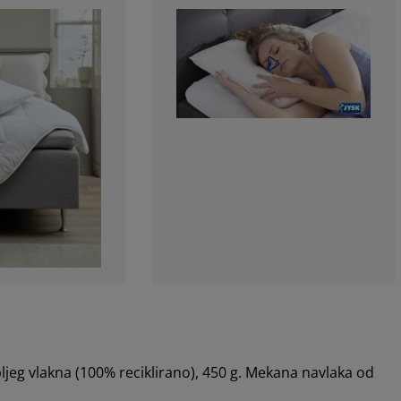
jeg vlakna (100% reciklirano), 450 g. Mekana navlaka od