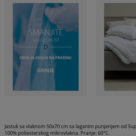
Jastuk sa vlaknom 50x70 cm sa laganim punjenjem od šupl
100% poliesterskog mikrovlakna. Pranje: 60°C.