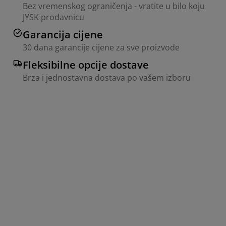
Bez vremenskog ograničenja - vratite u bilo koju
JYSK prodavnicu
Garancija cijene
30 dana garancije cijene za sve proizvode
Fleksibilne opcije dostave
Brza i jednostavna dostava po vašem izboru