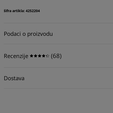
šifra artikla: 4252204
Podaci o proizvodu
(
68
)
Recenzije
Dostava