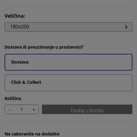
Veličina
:
180x200
Dostava ili preuzimanje u prodavnici?
Dostava
Click & Collect
Količina
-
+
Dodaj u korpu
Ne zaboravite na dodatke