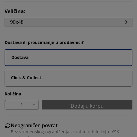
Veličina
:
90x48
Dostava ili preuzimanje u prodavnici?
Dostava
Click & Collect
Količina
-
+
Dodaj u korpu
Neograničen povrat
Bez vremenskog ograničenja - vratite u bilo koju JYSK