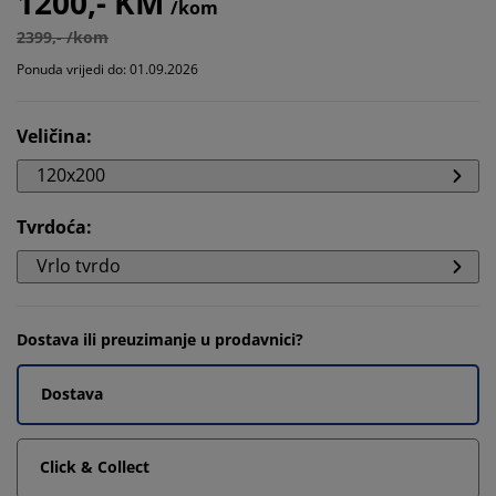
1200,- KM
/kom
2399,- /kom
Ponuda vrijedi do: 01.09.2026
Veličina
:
120x200
Tvrdoća
:
Vrlo tvrdo
Dostava ili preuzimanje u prodavnici?
Dostava
Click & Collect