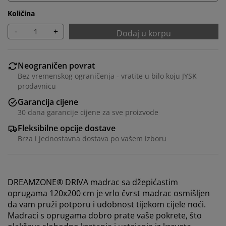
Količina
-
+
Dodaj u korpu
Neograničen povrat
Bez vremenskog ograničenja - vratite u bilo koju JYSK
prodavnicu
Garancija cijene
30 dana garancije cijene za sve proizvode
Fleksibilne opcije dostave
Brza i jednostavna dostava po vašem izboru
DREAMZONE® DRIVA madrac sa džepićastim
oprugama 120x200 cm je vrlo čvrst madrac osmišljen
da vam pruži potporu i udobnost tijekom cijele noći.
Madraci s oprugama dobro prate vaše pokrete, što