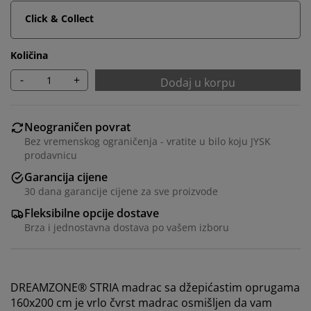
Click & Collect
Količina
-
+
Dodaj u korpu
Neograničen povrat
Bez vremenskog ograničenja - vratite u bilo koju JYSK
prodavnicu
Garancija cijene
30 dana garancije cijene za sve proizvode
Fleksibilne opcije dostave
Brza i jednostavna dostava po vašem izboru
DREAMZONE® STRIA madrac sa džepićastim oprugama
160x200 cm je vrlo čvrst madrac osmišljen da vam