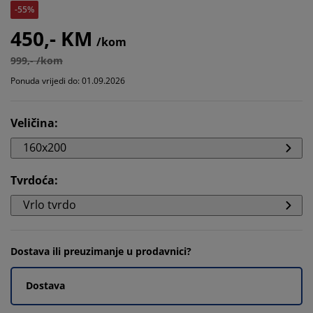
-55%
450,- KM
/kom
999,- /kom
Ponuda vrijedi do: 01.09.2026
Veličina
:
160x200
Tvrdoća
:
Vrlo tvrdo
Dostava ili preuzimanje u prodavnici?
Dostava