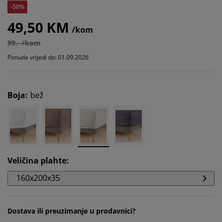
-50%
49,50 KM
/kom
99,- /kom
Ponuda vrijedi do: 01.09.2026
Boja
:
bež
Veličina plahte
:
160x200x35
Dostava ili preuzimanje u prodavnici?