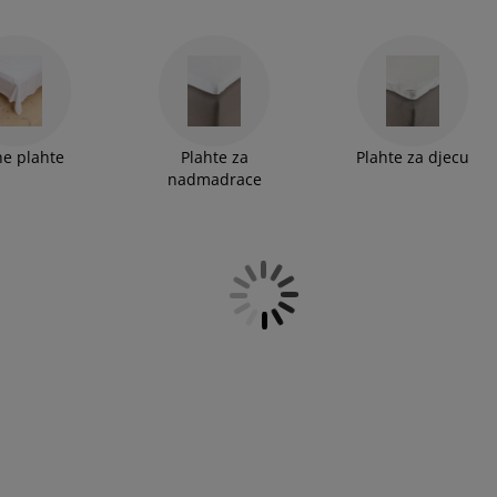
e plahte
Plahte za
Plahte za djecu
nadmadrace