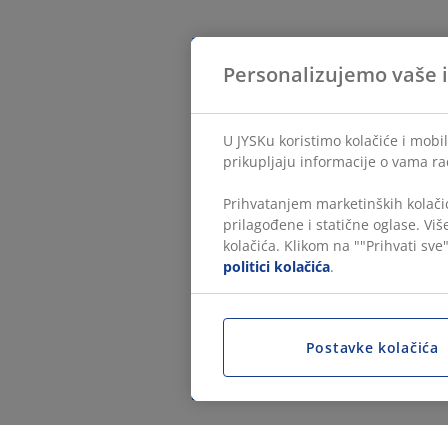
Personalizujemo vaše 
U JYSKu koristimo kolačiće i mobil
prikupljaju informacije o vama ra
Prihvatanjem marketinških kolačić
prilagođene i statične oglase. Vi
kolačića. Klikom na ""Prihvati sve"
politici kolačića
.
Postavke kolačića