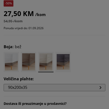
-50%
27,50 KM
/kom
54,95 /kom
Ponuda vrijedi do: 01.09.2026
Boja
:
bež
Veličina plahte
:
90x200x35
Dostava ili preuzimanje u prodavnici?