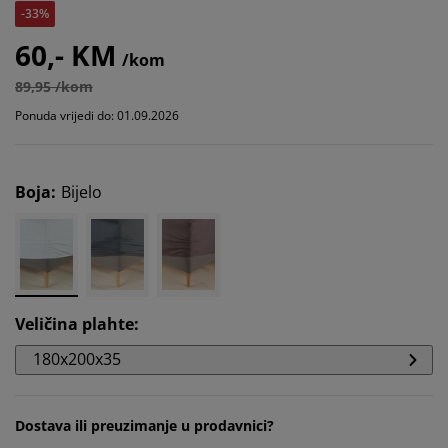
-33%
60,- KM
/kom
89,95 /kom
Ponuda vrijedi do: 01.09.2026
Boja
:
Bijelo
Veličina plahte
:
180x200x35
Dostava ili preuzimanje u prodavnici?