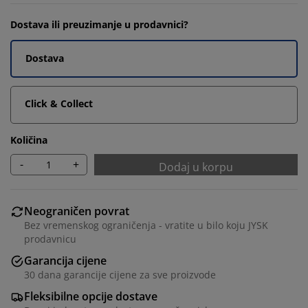
Dostava ili preuzimanje u prodavnici?
Dostava
Click & Collect
Količina
-
+
Dodaj u korpu
Neograničen povrat
Bez vremenskog ograničenja - vratite u bilo koju JYSK
prodavnicu
Garancija cijene
30 dana garancije cijene za sve proizvode
Fleksibilne opcije dostave