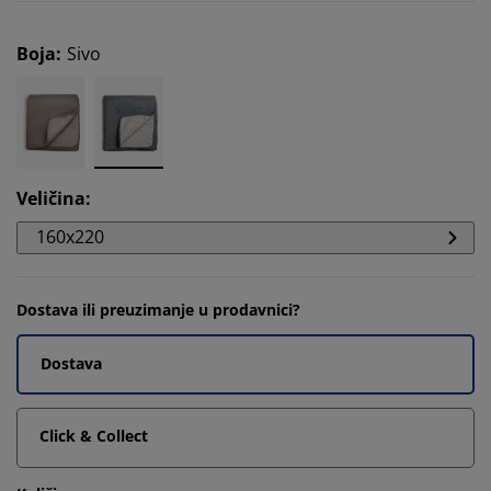
Boja
:
Sivo
Veličina
:
160x220
Dostava ili preuzimanje u prodavnici?
Dostava
Click & Collect