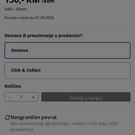
/kom
249,- /kom
Ponuda vrijedi do: 01.09.2026
Dostava ili preuzimanje u prodavnici?
Dostava
Click & Collect
Količina
-
+
Dodaj u korpu
Neograničen povrat
Bez vremenskog ograničenja - vratite u bilo koju JYSK
prodavnicu