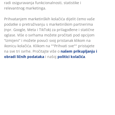
radi osiguravanja funkcionalnosti, statistike i
relevantnog marketinga.
Prihvatanjem marketinških kolačića dijelit ćemo vaše
podatke o pretraživanju s marketinškim partnerima
(npr. Google, Meta i TikTok) za prilagođene i statične
oglase. Više o svrhama možete pročitati pod opcijom
“Izmijeni” i možete povući svoj pristanak klikom na
ikonicu kolačića. Klikom na ""Prihvati sve"" pristajete
na sve tri svrhe. Pročitajte više o
našem prikupljanju i
obradi ličnih podataka
i našoj
politici kolačića
.