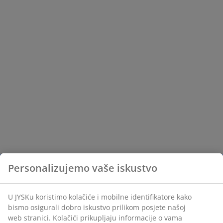
Personalizujemo vaše iskustvo
U JYSKu koristimo kolačiće i mobilne identifikatore kako
bismo osigurali dobro iskustvo prilikom posjete našoj
web stranici. Kolačići prikupljaju informacije o vama