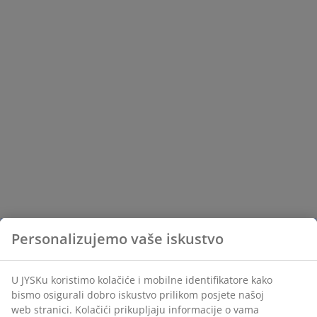
Personalizujemo vaše iskustvo
U JYSKu koristimo kolačiće i mobilne identifikatore kako
bismo osigurali dobro iskustvo prilikom posjete našoj
web stranici. Kolačići prikupljaju informacije o vama