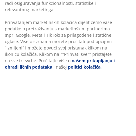
radi osiguravanja funkcionalnosti, statistike i
relevantnog marketinga.
Prihvatanjem marketinških kolačića dijelit ćemo vaše
podatke o pretraživanju s marketinškim partnerima
(npr. Google, Meta i TikTok) za prilagođene i statične
oglase. Više o svrhama možete pročitati pod opcijom
“Izmijeni” i možete povući svoj pristanak klikom na
ikonicu kolačića. Klikom na ""Prihvati sve"" pristajete
na sve tri svrhe. Pročitajte više o
našem prikupljanju i
obradi ličnih podataka
i našoj
politici kolačića
.