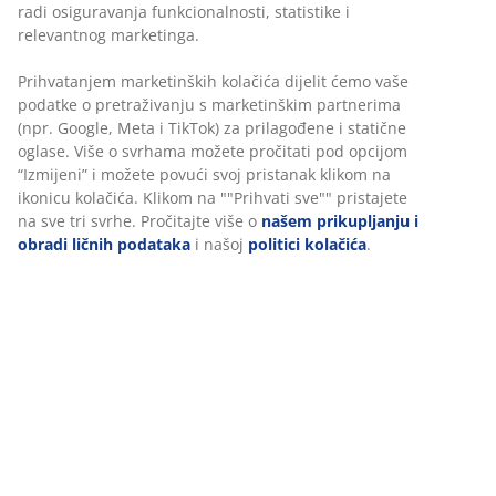
radi osiguravanja funkcionalnosti, statistike i
relevantnog marketinga.
Prihvatanjem marketinških kolačića dijelit ćemo vaše
podatke o pretraživanju s marketinškim partnerima
(npr. Google, Meta i TikTok) za prilagođene i statične
oglase. Više o svrhama možete pročitati pod opcijom
“Izmijeni” i možete povući svoj pristanak klikom na
ikonicu kolačića. Klikom na ""Prihvati sve"" pristajete
na sve tri svrhe. Pročitajte više o
našem prikupljanju i
obradi ličnih podataka
i našoj
politici kolačića
.