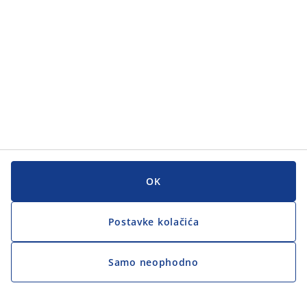
OK
Postavke kolačića
Samo neophodno