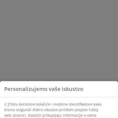
Personalizujemo vaše iskustvo
U JYSKu koristimo kolačiće i mobilne identifikatore kako
bismo osigurali dobro iskustvo prilikom posjete našoj
web stranici. Kolačići prikupljaju informacije o vama