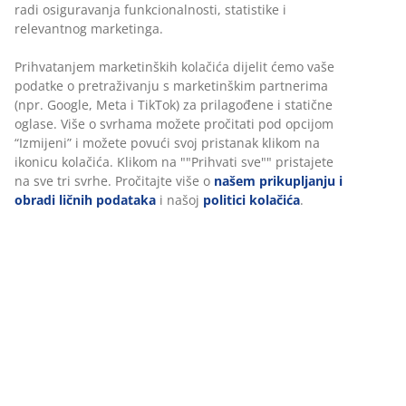
radi osiguravanja funkcionalnosti, statistike i
relevantnog marketinga.
Prihvatanjem marketinških kolačića dijelit ćemo vaše
podatke o pretraživanju s marketinškim partnerima
(npr. Google, Meta i TikTok) za prilagođene i statične
oglase. Više o svrhama možete pročitati pod opcijom
“Izmijeni” i možete povući svoj pristanak klikom na
ikonicu kolačića. Klikom na ""Prihvati sve"" pristajete
na sve tri svrhe. Pročitajte više o
našem prikupljanju i
obradi ličnih podataka
i našoj
politici kolačića
.