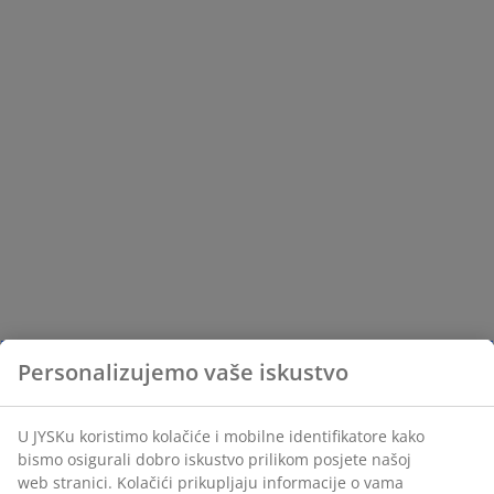
Personalizujemo vaše iskustvo
U JYSKu koristimo kolačiće i mobilne identifikatore kako
bismo osigurali dobro iskustvo prilikom posjete našoj
web stranici. Kolačići prikupljaju informacije o vama