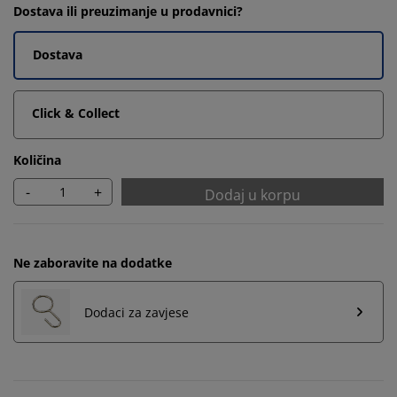
Dostava ili preuzimanje u prodavnici?
Dostava
Click & Collect
Količina
-
+
Dodaj u korpu
Ne zaboravite na dodatke
Dodaci za zavjese