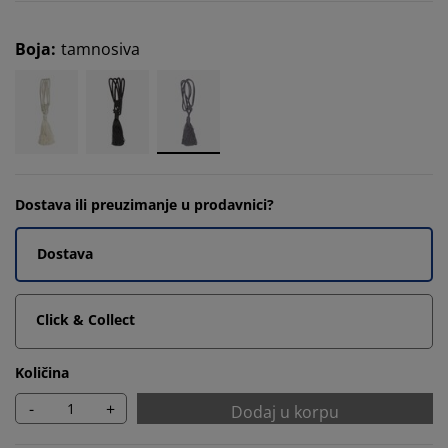
Boja
:
tamnosiva
Dostava ili preuzimanje u prodavnici?
Dostava
Click & Collect
Količina
-
+
Dodaj u korpu