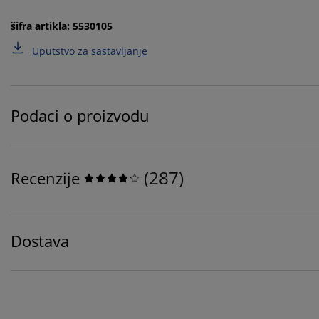
šifra artikla: 5530105
Uputstvo za sastavljanje
Podaci o proizvodu
(
287
)
Recenzije
Dostava