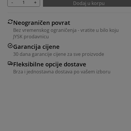
-
+
Dodaj u korpu
Neograničen povrat
Bez vremenskog ograničenja - vratite u bilo koju
JYSK prodavnicu
Garancija cijene
30 dana garancije cijene za sve proizvode
Fleksibilne opcije dostave
Brza i jednostavna dostava po vašem izboru