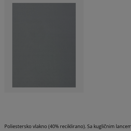
Poliestersko vlakno (40% reciklirano). Sa kugličnim lance