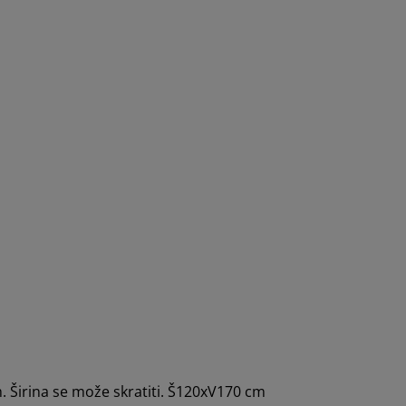
m. Širina se može skratiti. Š120xV170 cm