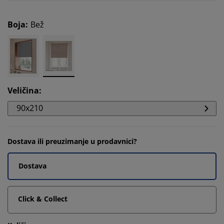
Boja
:
Bež
Veličina
:
90x210
Dostava ili preuzimanje u prodavnici?
Dostava
Click & Collect