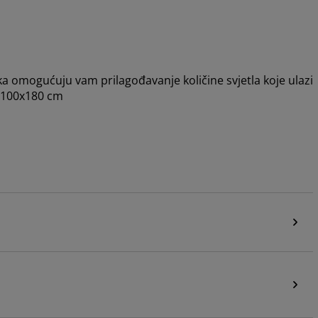
aka omogućuju vam prilagođavanje količine svjetla koje ulazi
. 100x180 cm