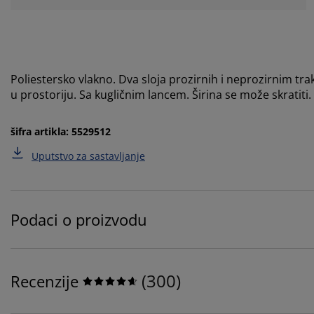
Poliestersko vlakno. Dva sloja prozirnih i neprozirnim tr
u prostoriju. Sa kugličnim lancem. Širina se može skratiti
šifra artikla: 5529512
Uputstvo za sastavljanje
Podaci o proizvodu
(
300
)
Recenzije