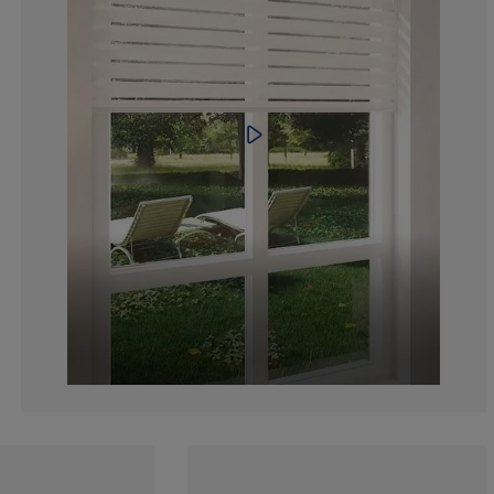
5.666666666666
1.333333333333
4.333333333333