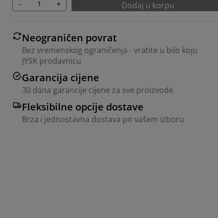
-
+
Dodaj u korpu
Neograničen povrat
Bez vremenskog ograničenja - vratite u bilo koju
JYSK prodavnicu
Garancija cijene
30 dana garancije cijene za sve proizvode
Fleksibilne opcije dostave
Brza i jednostavna dostava po vašem izboru